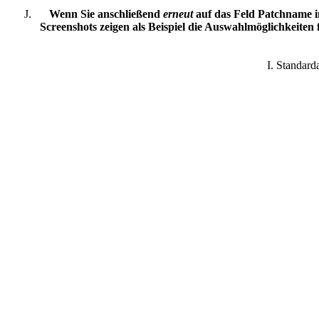
Wenn Sie anschließend
erneut
auf das Feld Patchname i
Screenshots zeigen als Beispiel die Auswahlmöglichkeiten
I. Standar