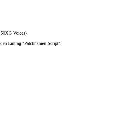
B50XG Voices).
 den Eintrag "Patchnamen-Script":