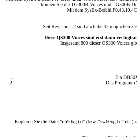
können Sie die TG300B-Voices und TG300B-Drumk
Mit dem SysEx-Befehl F0,43,10,4C
Seit Revision 1.2 sind auch die 32 möglichen
Diese QS300 Voices sind erst dann verfü
Insgesamt 800 dieser QS300 Voices gib
Ein DB50X
Das Programm "
Kopieren Sie die Datei "db50xg.txt" (bzw. "sw60xg.txt" etc.