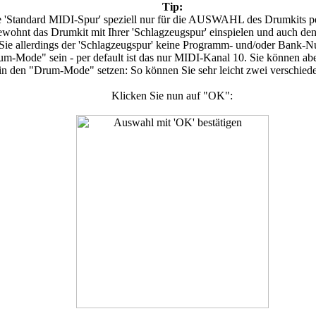
Tip:
e 'Standard MIDI-Spur' speziell nur für die AUSWAHL des Drumkits p
ewohnt das Drumkit mit Ihrer 'Schlagzeugspur' einspielen und auch d
Sie allerdings der 'Schlagzeugspur' keine Programm- und/oder Bank-
m-Mode" sein - per default ist das nur MIDI-Kanal 10. Sie können a
n den "Drum-Mode" setzen: So können Sie sehr leicht zwei verschie
Klicken Sie nun auf "OK":