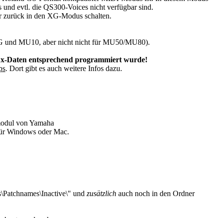
d evtl. die QS300-Voices nicht verfügbar sind.
 zurück in den XG-Modus schalten.
XG und MU10, aber nicht nicht für MU50/MU80).
x-Daten entsprechend programmiert wurde!
ps
. Dort gibt es auch weitere Infos dazu.
odul von Yamaha
für Windows oder Mac.
s\Patchnames\Inactive\" und
zusätzlich
auch noch in den Ordner