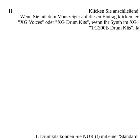
Klicken Sie anschließend
Wenn Sie mit dem Mauszeiger auf diesen Eintrag klicken, 
"XG Voices" oder "XG Drum Kits", wenn Ihr Synth im XG-M
"TG300B Drum Kits", fal
1. Drumkits können Sie NUR (!) mit einer 'Standard