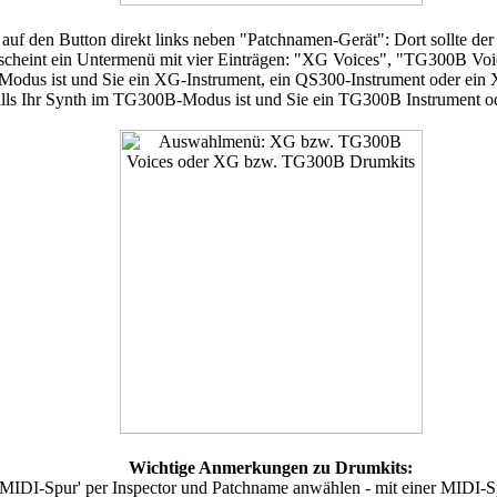
 auf den Button direkt links neben "Patchnamen-Gerät": Dort sollte d
erscheint ein Untermenü mit vier Einträgen: "XG Voices", "TG300B 
odus ist und Sie ein XG-Instrument, ein QS300-Instrument oder ein
ls Ihr Synth im TG300B-Modus ist und Sie ein TG300B Instrument o
Wichtige Anmerkungen zu Drumkits:
 MIDI-Spur' per Inspector und Patchname anwählen - mit einer MIDI-Spu