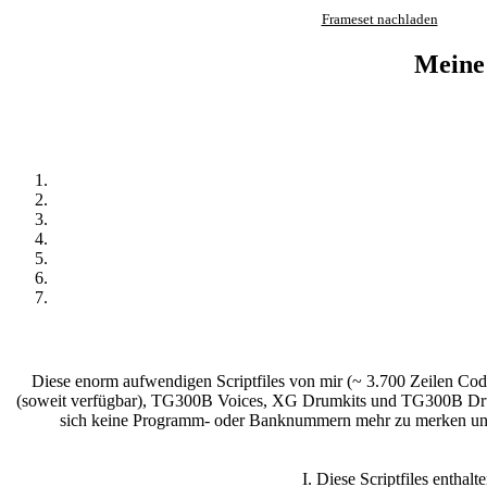
Frameset nachladen
Meine
Diese enorm aufwendigen Scriptfiles von mir (~ 3.700 Zeilen C
(soweit verfügbar), TG300B Voices, XG Drumkits und TG300B
sich keine Programm- oder Banknummern mehr zu merken und 
I. Diese Scriptfiles enth