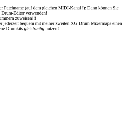
er Patchname (auf dem gleichen MIDI-Kanal !): Dann können Sie
en Drum-Editor verwenden!
Nummern zuweisen!!!
ber jederzeit bequem mit meiner zweiten XG-Drum-Mixermaps einen
dene Drumkits
gleichzeitig
nutzen!