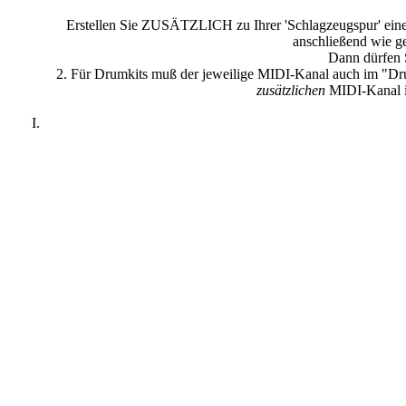
Erstellen Sie ZUSÄTZLICH zu Ihrer 'Schlagzeugspur' ein
anschließend wie g
Dann dürfen 
2. Für Drumkits muß der jeweilige MIDI-Kanal auch im "Dru
zusätzlichen
MIDI-Kanal i