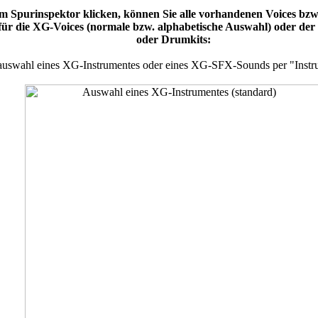
m Spurinspektor klicken, können Sie alle vorhandenen Voices bzw
 für die XG-Voices (normale bzw. alphabetische Auswahl) oder der
oder Drumkits:
dauswahl eines XG-Instrumentes oder eines XG-SFX-Sounds per "Inst