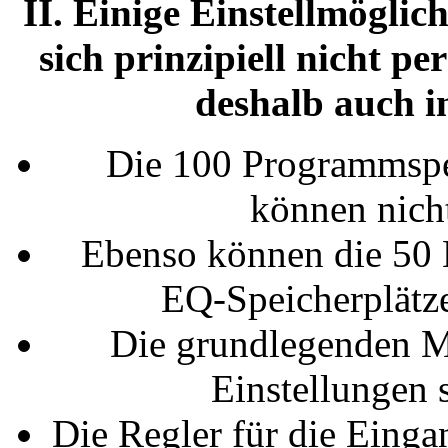
II. Einige Einstellmöglic
sich prinzipiell nicht p
deshalb auch i
Die 100 Programmspe
können nich
Ebenso können die 50 E
EQ-Speicherplätz
Die grundlegenden M
Einstellungen s
Die Regler für die Einga