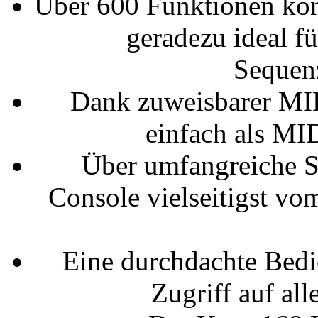
Über 600 Funktionen kön
geradezu ideal f
Sequen
Dank zuweisbarer MIDI
einfach als M
Über umfangreiche S
Console vielseitigst vo
Eine durchdachte Bedie
Zugriff auf all