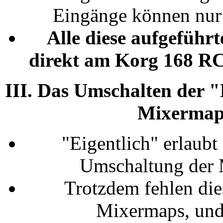
Eingänge können nur
Alle diese aufgeführ
direkt am Korg 168 RC
III. Das Umschalten der "
Mixermaps
"Eigentlich" erlaubt
Umschaltung der 
Trotzdem fehlen dies
Mixermaps, und