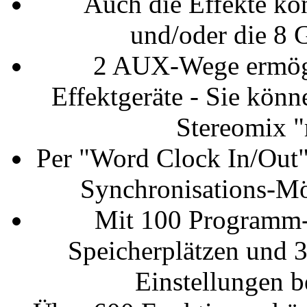
Auch die Effekte kö
und/oder die 8 
2 AUX-Wege ermögl
Effektgeräte - Sie könn
Stereomix 
Per "Word Clock In/Out
Synchronisations-Mög
Mit 100 Programm-S
Speicherplätzen und 
Einstellungen 