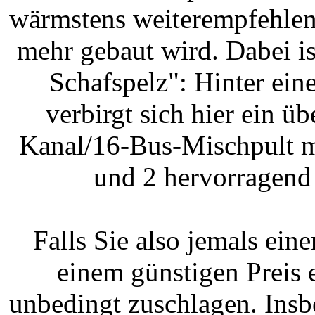
wärmstens weiterempfehlen 
mehr gebaut wird. Dabei i
Schafspelz": Hinter ein
verbirgt sich hier ein üb
Kanal/16-Bus-Mischpult m
und 2 hervorragend
Falls Sie also jemals ei
einem günstigen Preis e
unbedingt zuschlagen. Insb