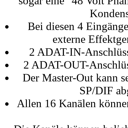
sogar eine "48 Volt Pha
Kondens
Bei diesen 4 Eingäng
externe Effektge
2 ADAT-IN-Anschlüsse
2 ADAT-OUT-Anschlüss
Der Master-Out kann se
SP/DIF a
Allen 16 Kanälen könne