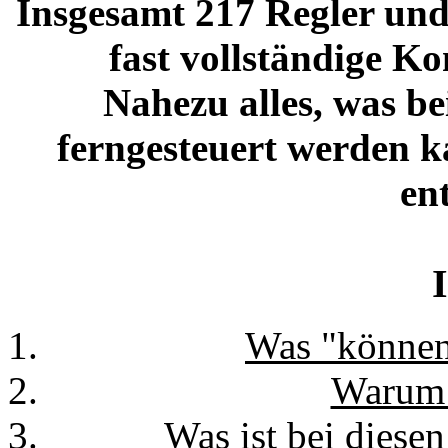
Insgesamt 217 Regler und
fast vollständige Ko
Nahezu alles, was be
ferngesteuert werden k
en
Was "können
Warum 
Was ist bei diese