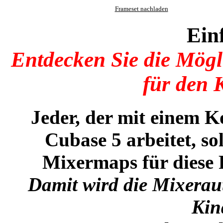
Frameset nachladen
Ein
Entdecken Sie die Mög
für den 
Jeder, der mit einem 
Cubase 5 arbeitet, so
Mixermaps für diese 
Damit wird die Mixerau
Kin