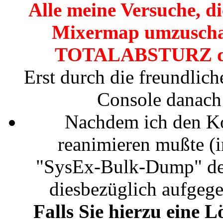
Alle meine Versuche, d
Mixermap umzuschalt
TOTALABSTURZ des
Erst durch die freundlic
Console danach 
Nachdem ich den K
reanimieren mußte (i
"SysEx-Bulk-Dump" der
diesbezüglich aufgegeb
Falls Sie hierzu eine 