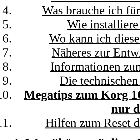
Was brauche ich fü
Wie installier
Wo kann ich dies
Näheres zur Entw
Informationen zu
Die technische
Megatips zum Korg 16
nur d
Hilfen zum Reset 