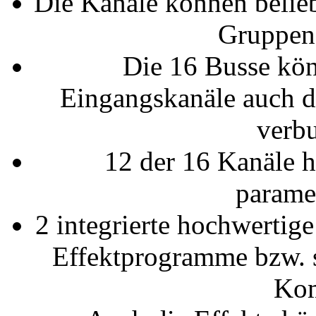
Die Kanäle können belieb
Gruppen
Die 16 Busse kö
Eingangskanäle auch d
verb
12 der 16 Kanäle 
parame
2 integrierte hochwertige
Effektprogramme bzw. 
Kom