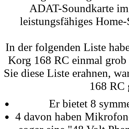
ADAT-Soundkarte im P
leistungsfähiges Home-S
In der folgenden Liste hab
Korg 168 RC einmal grob z
Sie diese Liste erahnen, w
168 RC 
Er bietet 8 symm
4 davon haben Mikrofon-