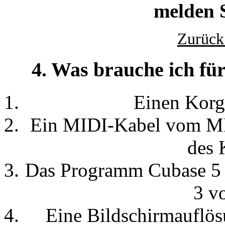
melden S
Zurück
4. Was brauche ich fü
Einen Korg
Ein MIDI-Kabel vom MI
des 
Das Programm Cubase 5 
3 v
Eine Bildschirmauflö