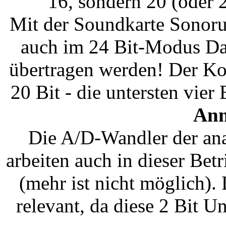
16, sondern 20 (oder 2
Mit der Soundkarte Sonoru
auch im 24 Bit-Modus D
übertragen werden! Der Kor
20 Bit - die untersten vier
Anm
Die A/D-Wandler der an
arbeiten auch in dieser Betr
(mehr ist nicht möglich). 
relevant, da diese 2 Bit U