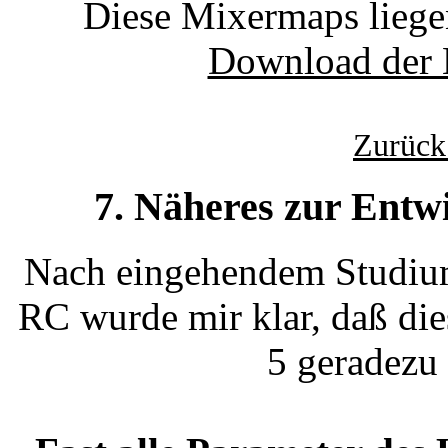
Diese Mixermaps liege
Download der
Zurück
7. Näheres zur Entw
Nach eingehendem Studiu
RC wurde mir klar, daß di
5 geradezu 