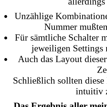
allerdings
Unzählige Kombination
Nummer mußten 
Für sämtliche Schalter 
jeweiligen Settings
Auch das Layout diese
Ze
Schließlich sollten dies
intuitiv
Das Ergebnis aller mei