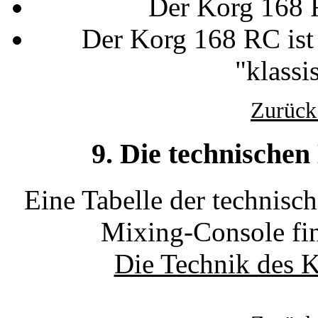
Der Korg 168 
Der Korg 168 RC ist
"klassi
Zurück
9. Die technische
Eine Tabelle der technisc
Mixing-Console fin
Die Technik des 