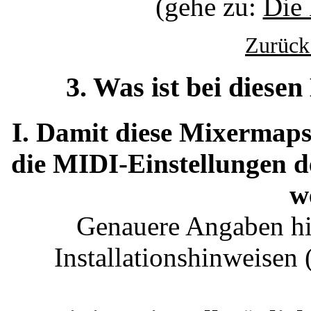
(gehe zu:
Die
Zurück
3. Was ist bei diese
I. Damit diese Mixermaps
die MIDI-Einstellungen de
w
Genauere Angaben hie
Installationshinweisen