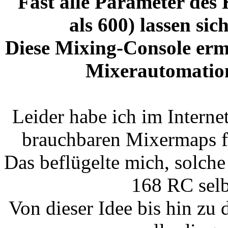
Fast alle Parameter des
als 600) lassen si
Diese Mixing-Console ermög
Mixerautomation
Leider habe ich im Interne
brauchbaren Mixermaps f
Das beflügelte mich, solch
168 RC selb
Von dieser Idee bis hin zu