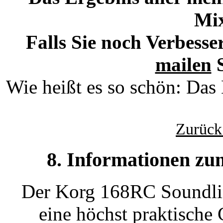
Mi
Falls Sie noch Verbesse
mailen
S
Wie heißt es so schön: Das 
Zurück
8. Informationen z
Der Korg 168RC Soundlink
eine höchst praktische 