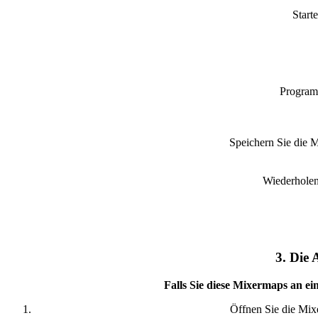
Start
Program
Speichern Sie die 
Wiederholen 
3. Die
Falls Sie diese Mixermaps an e
Öffnen Sie die Mi