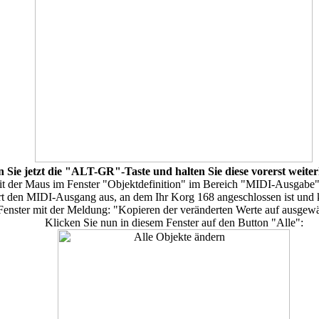
 Sie jetzt die "ALT-GR"-Taste und halten Sie diese vorerst weiter
mit der Maus im Fenster "Objektdefinition" im Bereich "MIDI-Ausgabe
t den MIDI-Ausgang aus, an dem Ihr Korg 168 angeschlossen ist und 
n Fenster mit der Meldung: "Kopieren der veränderten Werte auf ausgewä
Klicken Sie nun in diesem Fenster auf den Button "Alle":