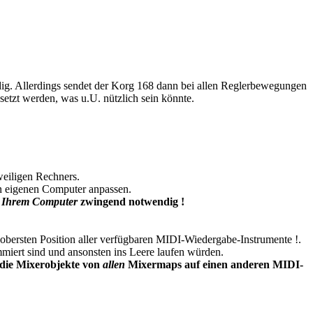
ig. Allerdings sendet der Korg 168 dann bei allen Reglerbewegungen
tzt werden, was u.U. nützlich sein könnte.
weiligen Rechners.
en eigenen Computer anpassen.
f
Ihrem Computer
zwingend notwendig !
bersten Position aller verfügbaren MIDI-Wiedergabe-Instrumente !.
mmiert sind und ansonsten ins Leere laufen würden.
 die Mixerobjekte von
allen
Mixermaps auf einen anderen MIDI-