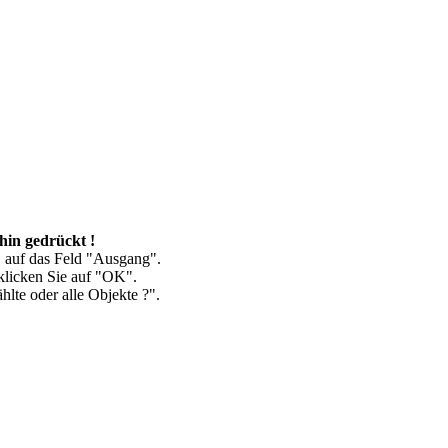
hin gedrückt !
" auf das Feld "Ausgang".
klicken Sie auf "OK".
hlte oder alle Objekte ?".