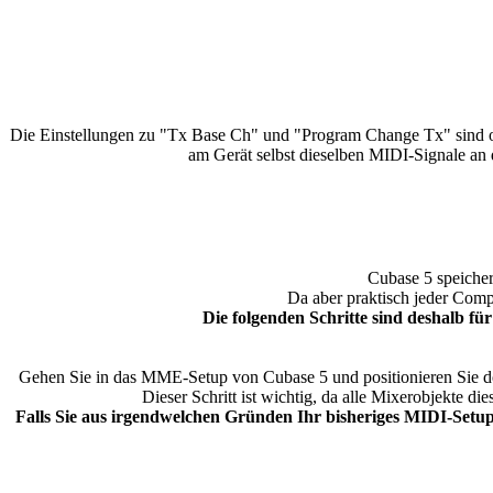
Die Einstellungen zu "Tx Base Ch" und "Program Change Tx" sind op
am Gerät selbst dieselben MIDI-Signale an
Cubase 5 speicher
Da aber praktisch jeder Comp
Die folgenden Schritte sind deshalb fü
Gehen Sie in das MME-Setup von Cubase 5 und positionieren Sie do
Dieser Schritt ist wichtig, da alle Mixerobjekte 
Falls Sie aus irgendwelchen Gründen Ihr bisheriges MIDI-Setu