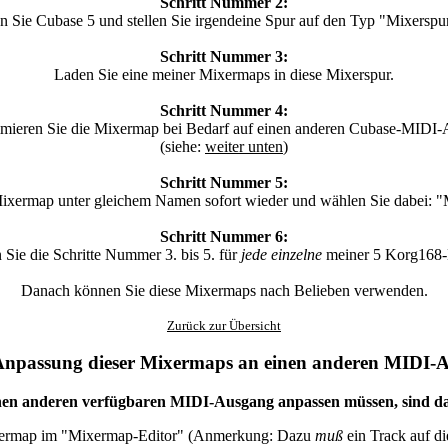
Schritt Nummer 2:
en Sie Cubase 5 und stellen Sie irgendeine Spur auf den Typ "Mixerspur
Schritt Nummer 3:
Laden Sie eine meiner Mixermaps in diese Mixerspur.
Schritt Nummer 4:
mieren Sie die Mixermap bei Bedarf auf einen anderen Cubase-MIDI-
(siehe:
weiter unten
)
Schritt Nummer 5:
Mixermap unter gleichem Namen sofort wieder und wählen Sie dabei: "M
Schritt Nummer 6:
Sie die Schritte Nummer 3. bis 5. für
jede einzelne
meiner 5 Korg168-
Danach können Sie diese Mixermaps nach Belieben verwenden.
Zurück zur Übersicht
 Anpassung dieser Mixermaps an einen anderen MIDI-
inen anderen verfügbaren MIDI-Ausgang anpassen müssen, sind da
xermap im "Mixermap-Editor" (Anmerkung: Dazu
muß
ein Track auf di