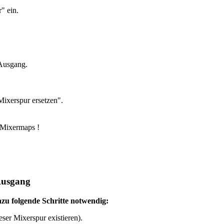
" ein.
Ausgang.
ixerspur ersetzen".
Mixermaps !
Ausgang
zu folgende Schritte notwendig:
eser Mixerspur existieren).