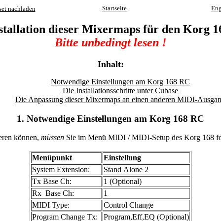
Startseite
Eng
set nachladen
stallation dieser Mixermaps für den Korg 
Bitte unbedingt lesen !
Inhalt:
Notwendige Einstellungen am Korg 168 RC
Die Installationsschritte unter Cubase
Die Anpassung dieser Mixermaps an einen anderen MIDI-Ausga
1. Notwendige Einstellungen am Korg 168 RC
ieren können,
müssen
Sie im Menü MIDI / MIDI-Setup des Korg 168 fo
Menüpunkt
Einstellung
System Extension:
Stand Alone 2
Tx Base Ch:
1 (Optional)
Rx Base Ch:
1
MIDI Type:
Control Change
Program Change Tx:
Program,Eff,EQ (Optional)