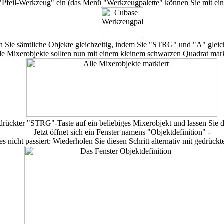
 "Pfeil-Werkzeug" ein (das Menü "Werkzeugpalette" können Sie mit eine
n Sie sämtliche Objekte gleichzeitig, indem Sie "STRG" und "A" gleic
le Mixerobjekte sollten nun mit einem kleinem schwarzen Quadrat marki
edrückter "STRG"-Taste auf ein beliebiges Mixerobjekt und lassen Sie
Jetzt öffnet sich ein Fenster namens "Objektdefinition" -
ies nicht passiert: Wiederholen Sie diesen Schritt alternativ mit gedrückt