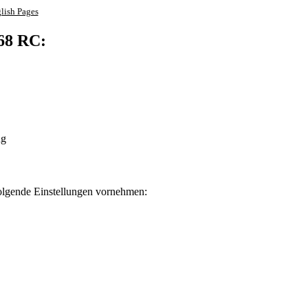
lish Pages
168 RC:
ng
lgende Einstellungen vornehmen: