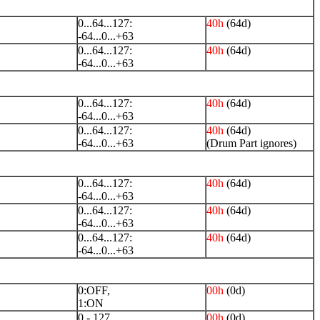
0...64...127:
40h
(64d)
-64...0...+63
0...64...127:
40h
(64d)
-64...0...+63
0...64...127:
40h
(64d)
-64...0...+63
0...64...127:
40h
(64d)
-64...0...+63
(Drum Part ignores)
0...64...127:
40h
(64d)
-64...0...+63
0...64...127:
40h
(64d)
-64...0...+63
0...64...127:
40h
(64d)
-64...0...+63
0:OFF,
00h
(0d)
1:ON
0 - 127
00h
(0d)