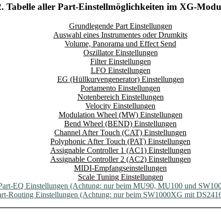
2. Tabelle aller Part-Einstellmöglichkeiten im XG-Modu
Grundlegende Part Einstellungen
Auswahl eines Instrumentes oder Drumkits
Volume, Panorama und Effect Send
Oszillator Einstellungen
Filter Einstellungen
LFO Einstellungen
EG (Hüllkurvengenerator) Einstellungen
Portamento Einstellungen
Notenbereich Einstellungen
Velocity Einstellungen
Modulation Wheel (MW) Einstellungen
Bend Wheel (BEND) Einstellungen
Channel After Touch (CAT) Einstellungen
Polyphonic After Touch (PAT) Einstellungen
Assignable Controller 1 (AC1) Einstellungen
Assignable Controller 2 (AC2) Einstellungen
MIDI-Empfangseinstellungen
Scale Tuning Einstellungen
Part-EQ Einstellungen (Achtung: nur beim MU90, MU100 und SW10
art-Routing Einstellungen (Achtung: nur beim SW1000XG mit DS2416