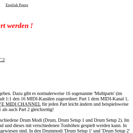
English Pages
rt werden !
AC2
eben. Dazu gibt es normalerweise 16 sogenannte 'Multiparts' (im
fault 1:1 den 16 MIDI-Kanälen zugeordnet: Part 1 dem MIDI-Kanal 1,
VE MIDI CHANNEL
für jeden Part leicht ändern und beispielsweise
ls auch Part 2 gleichzeitig!
verschiedene Drum Modi (Drum, Drum Setup 1 und Drum Setup 2). Im
ind und dieses mit verschiedenen Tonhöhen gespielt werden kann. In
ewiesen sind. In den Drummodi 'Drum Setup 1' und 'Drum Setup 2'