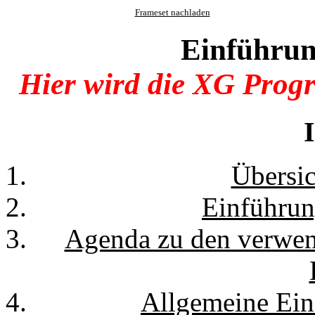
Frameset nachladen
Einführu
Hier wird die XG Prog
Übersic
Einführun
Agenda zu den verwen
Allgemeine Ei