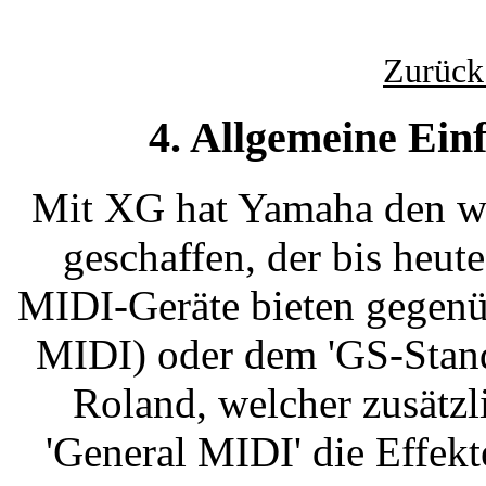
Zurück
4. Allgemeine Ei
Mit XG hat Yamaha den w
geschaffen, der bis heut
MIDI-Geräte bieten gegenü
MIDI) oder dem 'GS-Stand
Roland, welcher zusätz
'General MIDI' die Effek