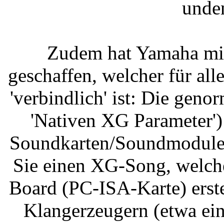
unden
Zudem hat Yamaha mit
geschaffen, welcher für a
'verbindlich' ist: Die gen
'Nativen XG Parameter
Soundkarten/Soundmodule! 
Sie einen XG-Song, welc
Board (PC-ISA-Karte) erst
Klangerzeugern (etwa e