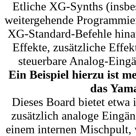
Etliche XG-Synths (insbe
weitergehende Programmier
XG-Standard-Befehle hinau
Effekte, zusätzliche Effek
steuerbare Analog-Eing
Ein Beispiel hierzu ist m
das Yam
Dieses Board bietet etwa
zusätzlich analoge Eingän
einem internen Mischpult, 