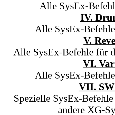
Alle SysEx-Befehle
IV. Dru
Alle SysEx-Befehle
V. Rev
Alle SysEx-Befehle für 
VI. Var
Alle SysEx-Befehle 
VII. SW
Spezielle SysEx-Befehl
andere XG-Syn