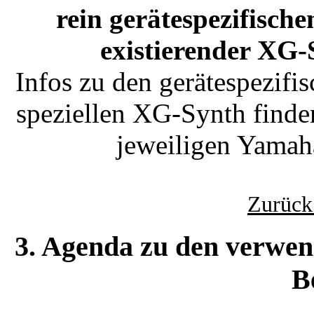
rein gerätespezifisch
existierender XG-S
Infos zu den gerätespezifi
speziellen XG-Synth finden
jeweiligen Yamah
Zurück
3. Agenda zu den verwen
B