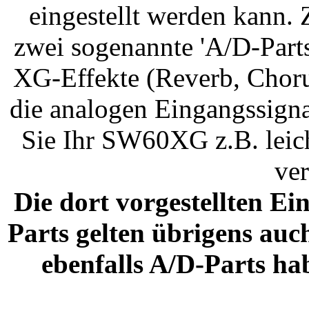
eingestellt werden kann.
zwei sogenannte 'A/D-Parts'
XG-Effekte (Reverb, Choru
die analogen Eingangssign
Sie Ihr SW60XG z.B. leich
ve
Die dort vorgestellten Ei
Parts gelten übrigens auc
ebenfalls A/D-Parts h