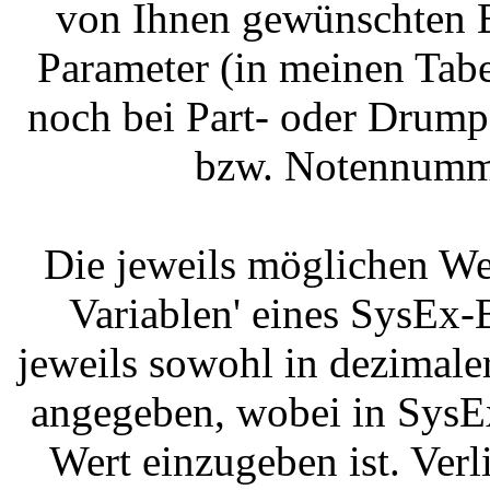
von Ihnen gewünschten E
Parameter (in meinen Tab
noch bei Part- oder Drump
bzw. Notennumm
Die jeweils möglichen We
Variablen' eines SysEx-
jeweils sowohl in dezimale
angegeben, wobei in SysEx
Wert einzugeben ist. Ver