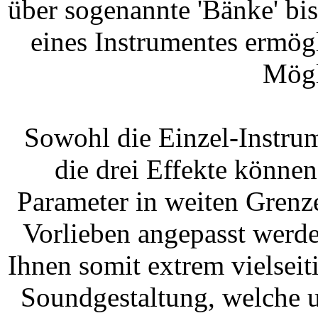
über sogenannte 'Bänke' bi
eines Instrumentes ermögl
Mögl
Sowohl die Einzel-Instru
die drei Effekte könne
Parameter in weiten Grenze
Vorlieben angepasst werd
Ihnen somit extrem vielseit
Soundgestaltung, welche u