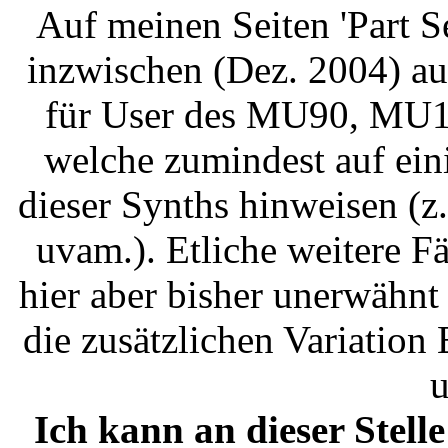
Auf meinen Seiten 'Part S
inzwischen (Dez. 2004) au
für User des MU90, MU
welche zumindest auf ein
dieser Synths hinweisen (
uvam.). Etliche weitere F
hier aber bisher unerwähn
die zusätzlichen Variation 
u
Ich kann an dieser Stell