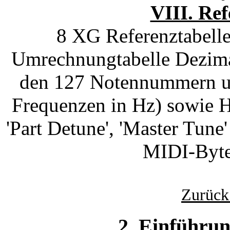
VIII. Ref
8 XG Referenztabelle
Umrechnungtabelle Dezimal
den 127 Notennummern un
Frequenzen in Hz) sowie H
'Part Detune', 'Master Tune
MIDI-Byte
Zurück
2. Einführun