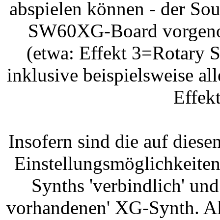
abspielen können - der Sou
SW60XG-Board vorgen
(etwa: Effekt 3=Rotary 
inklusive beispielsweise al
Effek
Insofern sind die auf dies
Einstellungsmöglichkeite
Synths 'verbindlich' un
vorhandenen' XG-Synth. Al